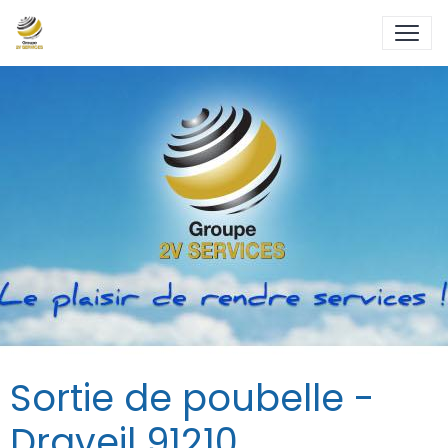
Sortie de poubelle -
Draveil 91210