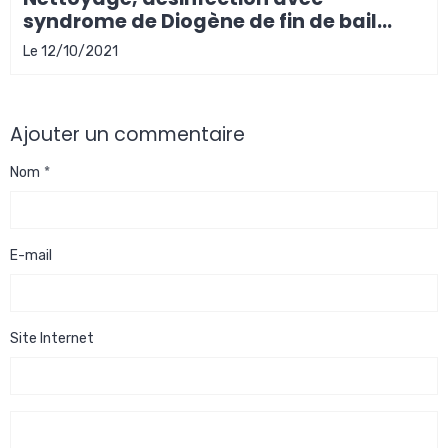
syndrome de Diogène de fin de bail
locataire à Bordeaux
Le 12/10/2021
Ajouter un commentaire
Nom
E-mail
Site Internet