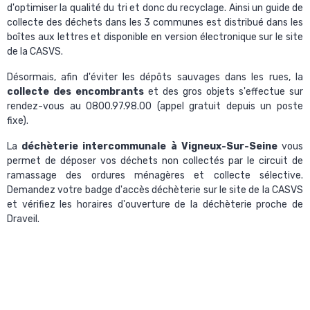
d'optimiser la qualité du tri et donc du recyclage. Ainsi un
guide de
collecte des déchets dans les 3 communes
est distribué dans les
boîtes aux lettres et disponible en version électronique sur le site
de la CASVS.
Désormais, afin d'éviter les dépôts sauvages dans les rues, la
collecte des encombrants
et des gros objets s'effectue sur
rendez-vous au 0800.97.98.00 (appel gratuit depuis un poste
fixe).
La
déchèterie intercommunale à Vigneux-Sur-Seine
vous
permet de déposer vos déchets non collectés par le circuit de
ramassage des ordures ménagères et collecte sélective.
Demandez votre
badge d'accès déchèterie
sur le site de la CASVS
et vérifiez les horaires d'ouverture de la déchèterie proche de
Draveil.