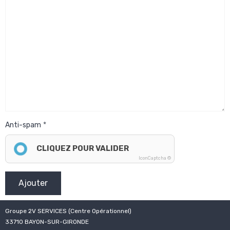
Anti-spam
CLIQUEZ POUR VALIDER
IconCaptcha ©
Ajouter
Groupe 2V SERVICES (Centre Opérationnel)
33710 BAYON-SUR-GIRONDE