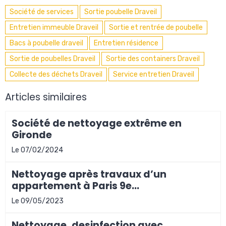
Société de services
Sortie poubelle Draveil
Entretien immeuble Draveil
Sortie et rentrée de poubelle
Bacs à poubelle draveil
Entretien résidence
Sortie de poubelles Draveil
Sortie des containers Draveil
Collecte des déchets Draveil
Service entretien Draveil
Articles similaires
Société de nettoyage extrême en
Gironde
Le 07/02/2024
Nettoyage après travaux d’un
appartement à Paris 9e
arrondissement
Le 09/05/2023
Nettoyage, desinfection avec