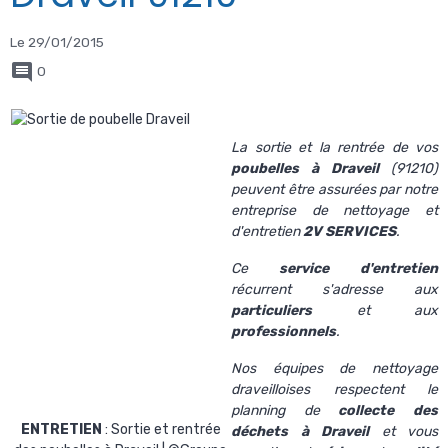
Le 29/01/2015
0
La sortie et la rentrée de vos
poubelles à Draveil
(91210)
peuvent être assurées par notre
entreprise de nettoyage et
d'entretien
2V SERVICES
.
Ce
service d'entretien
récurrent s'adresse aux
particuliers
et aux
professionnels
.
Nos équipes de nettoyage
draveilloises respectent le
planning de
collecte des
ENTRETIEN
: Sortie et rentrée
déchets à Draveil
et vous