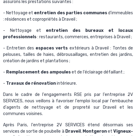
assurons les prestations suivantes :
- Nettoyage et
entretien des parties communes
d'immeubles
: résidences et copropriétés à Draveil ;
- Nettoyage et
entretien des bureaux et locaux
professionnels
: restaurants, commerces, entreprises à Draveil ;
- Entretien des
espaces verts
extérieurs à Draveil : Tontes de
pelouses, tailles de haies, débrousaillages, entretien des jardins,
création de jardins et plantations ;
-
Remplacement des ampoules
et de l'éclairage défaillant ;
-
Travaux de rénovation
intérieure.
Dans le cadre de l'
engagements RSE pris par l'entreprise 2V
SERVICES
, nous veillons à favoriser l'emploi local par l'embauche
d'agents de nettoyage et de propreté sur Draveil et les
communes voisines.
Après Paris, l'entreprise 2V SERVICES étend désormais ses
services de sortie de poubelle à
Draveil
,
Montgeron
et
Vigneux-