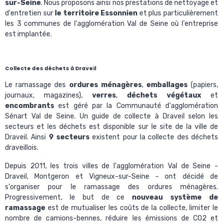
sur-Seine
. Nous proposons ainsi nos prestations de nettoyage et
d'entretien sur
le territoire Essonnien
et plus particulièrement
les 3 communes de l'agglomération Val de Seine où l'entreprise
est implantée.
Collecte des déchets à Draveil
Le ramassage des
ordures ménagères
,
emballages
(papiers,
journaux, magazines),
verres
,
déchets végétaux
et
encombrants
est géré par la Communauté d'agglomération
Sénart Val de Seine. Un
guide de collecte à Draveil
selon les
secteurs et les déchets est disponible sur le site de la ville de
Draveil. Ainsi
9 secteurs
existent pour la collecte des déchets
draveillois.
Depuis 2011, les trois villes de l'agglomération Val de Seine -
Draveil, Montgeron et Vigneux-sur-Seine - ont décidé de
s'
organiser pour le ramassage des ordures ménagères
.
Progressivement, le but de ce
nouveau système de
ramassage
est de mutualiser les coûts de la collecte, limiter le
nombre de camions-bennes, réduire les émissions de CO2 et