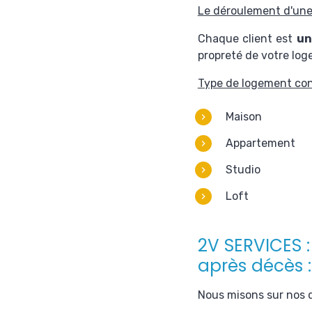
Le déroulement d'une
Chaque client est
un
propreté de votre lo
Type de logement co
Maison
Appartement
Studio
Loft
2V SERVICES 
après décès :
Nous misons sur nos q