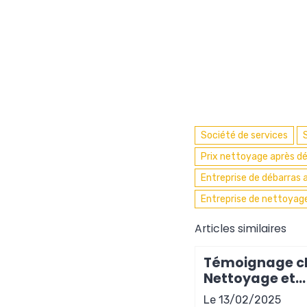
Société de services
Prix nettoyage après d
Entreprise de débarras 
Entreprise de nettoyag
Articles similaires
Témoignage cl
Nettoyage et
désinfection su
Le 13/02/2025