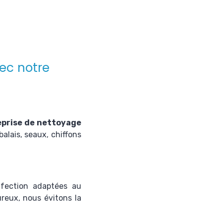
ec notre
eprise de nettoyage
balais, seaux, chiffons
nfection adaptées au
ureux, nous évitons la