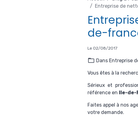
Entreprise de nett
Entrepris
de-franc
Le 02/08/2017
Dans
Entreprise d
Vous êtes à la recher
Sérieux et professio
référence en
Ile-de
Faites appel à nos ag
votre demande.