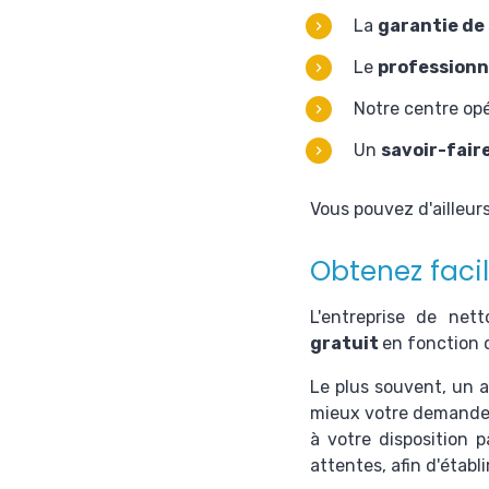
​La
garantie de
Le
professionn
Notre centre op
Un
savoir-fair
Vous pouvez d'ailleur
Obtenez faci
L'entreprise de net
gratuit
en fonction 
Le plus souvent, un a
mieux votre demande e
à votre disposition 
attentes, afin d'établ