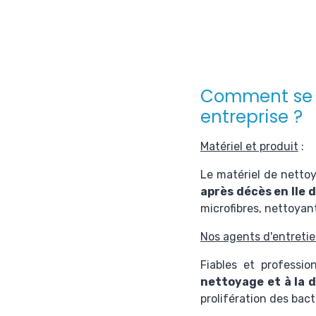
Comment se 
entreprise ?
Matériel et produit
:
Le matériel de netto
après décès en Ile 
microfibres, nettoyant
Nos agents d'entreti
Fiables et professi
nettoyage et à la 
prolifération des ba