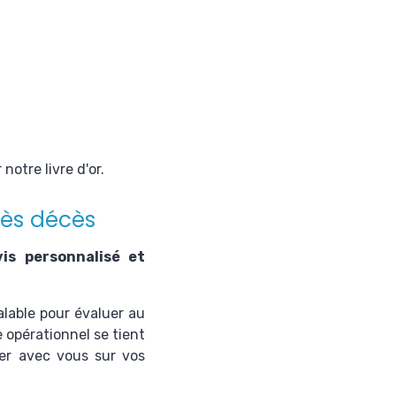
r notre
livre d'or
.
rès décès
vis personnalisé et
alable pour évaluer au
 opérationnel se tient
r avec vous sur vos