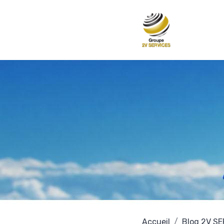
Accueil
Blog 2V S