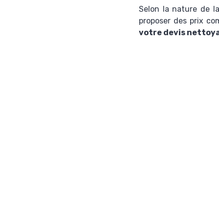
Selon la nature de la
proposer des prix co
votre
devis nettoy