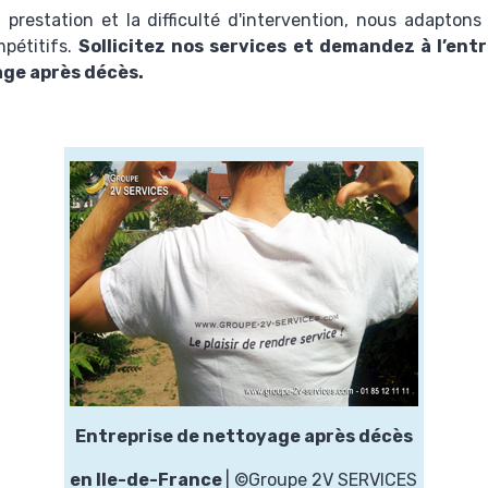
 prestation et la difficulté d'intervention, nous adaptons
mpétitifs.
Sollicitez nos services et demandez à l’ent
age après décès
.
Entreprise de nettoyage après décès
en Ile-de-France
| ©Groupe 2V SERVICES