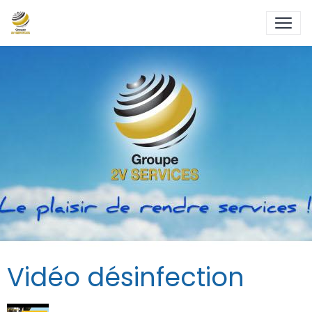
Vidéo désinfection