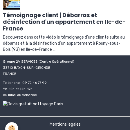
Témoignage client | Débarras et
désinfection d'un appartement en Ile-de-
France
Découvrez dans cette vidéo le témoignage d'une cliente suite au
débarras et à la désinfection d'un appartement à Rosny-sous-
Bois (93) en Ile-de-France ...
Groupe 2V SERVICES (Centre Opérationnel)
33710 BAYON-SUR-GIRONDE
FRANCE
Téléphone : 09 72 46 77 99
9h-12h et 14h-17h
du lundi au vendredi
Mentions légales