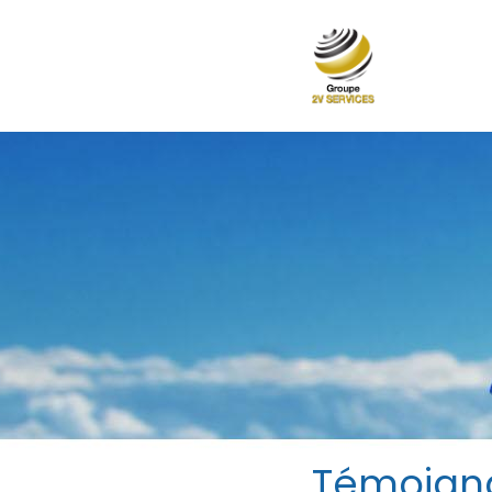
Témoigna