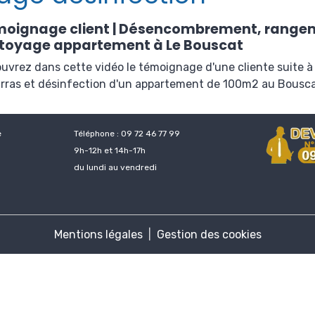
oignage client | Désencombrement, range
toyage appartement à Le Bouscat
uvrez dans cette vidéo le témoignage d'une cliente suite à 
rras et désinfection d'un appartement de 100m2 au Bouscat
e
Téléphone : 09 72 46 77 99
9h-12h et 14h-17h
du lundi au vendredi
Mentions légales
Gestion des cookies