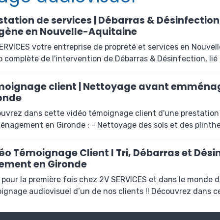
station de services | Débarras & Désinfectio
gène en Nouvelle-Aquitaine
ERVICES votre entreprise de propreté et services en Nouvelle
o complète de l'intervention de Débarras & Désinfection, lié .
oignage client | Nettoyage avant emmén
onde
uvrez dans cette vidéo témoignage client d'une prestatio
nagement en Gironde : - Nettoyage des sols et des plinthes 
éo Témoignage Client I Tri, Débarras et Dési
ement en Gironde
i pour la première fois chez 2V SERVICES et dans le monde de
ignage audiovisuel d’un de nos clients !! Découvrez dans cet