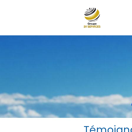
Témoigna