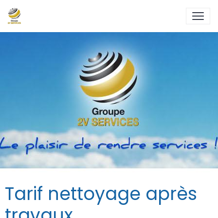
Tarif nettoyage après
travaux