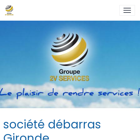
société débarras
Gironde