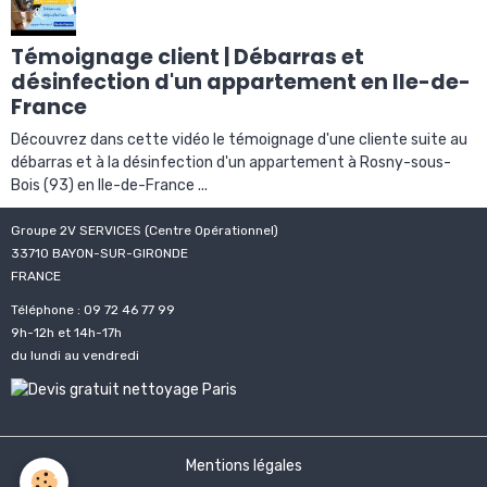
Témoignage client | Débarras et
désinfection d'un appartement en Ile-de-
France
Découvrez dans cette vidéo le témoignage d'une cliente suite au
débarras et à la désinfection d'un appartement à Rosny-sous-
Bois (93) en Ile-de-France ...
Groupe 2V SERVICES (Centre Opérationnel)
33710 BAYON-SUR-GIRONDE
FRANCE
Téléphone : 09 72 46 77 99
9h-12h et 14h-17h
du lundi au vendredi
Mentions légales