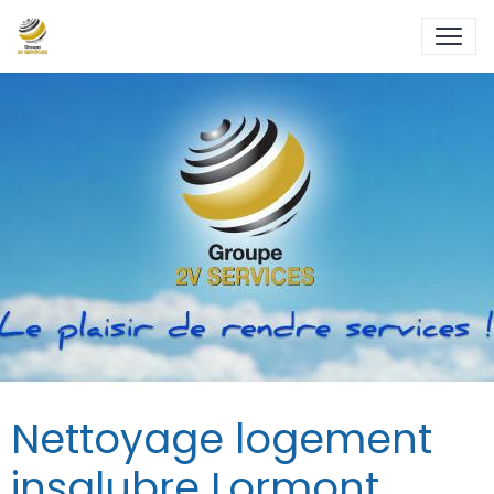
Nettoyage logement
insalubre Lormont