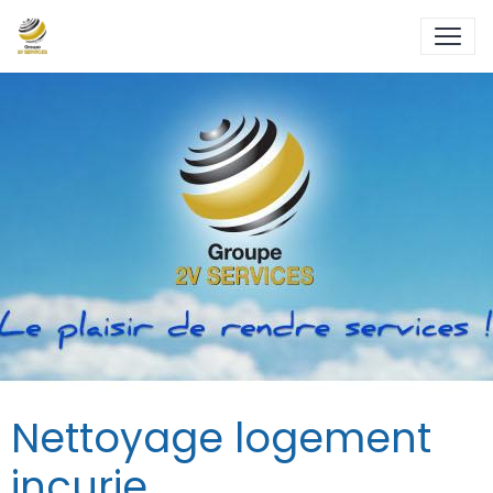
Nettoyage logement
incurie