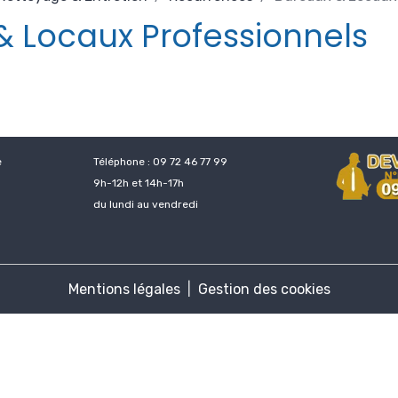
& Locaux Professionnels
e
Téléphone : 09 72 46 77 99
9h-12h et 14h-17h
du lundi au vendredi
Mentions légales
Gestion des cookies