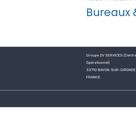
Bureaux 
Groupe 2V SERVICES (Centr
Opérationnel)
33710 BAYON-SUR-GIRONDE
FRANCE