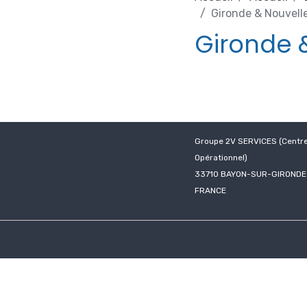
Gironde & Nouvell
Gironde 
Groupe 2V SERVICES (Centr
Opérationnel)
33710 BAYON-SUR-GIRONDE
FRANCE