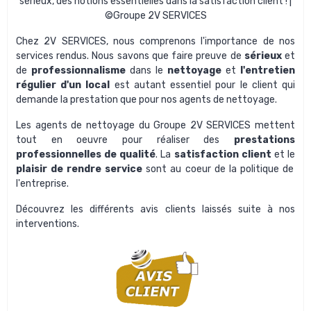
sérieux, des notions essentielles dans la satisfaction client ! |
©Groupe 2V SERVICES
Chez
2V SERVICES,
nous comprenons l'importance de nos
services rendus. Nous savons que faire preuve de
sérieux
et
de
professionnalisme
dans le
nettoyage
et
l'entretien
régulier d'un local
est autant essentiel pour le client qui
demande la prestation que pour nos agents de nettoyage.
Les agents de nettoyage du
Groupe 2V SERVICES
mettent
tout en oeuvre pour réaliser des
prestations
professionnelles de qualité
. La
satisfaction client
et le
plaisir de rendre service
sont au coeur de la politique de
l'entreprise.
Découvrez les différents
avis clients
laissés suite à nos
interventions.