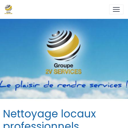
Nettoyage locaux
professionnels