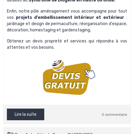
dédiées au
Syndrôme de Diogène en Haute Gironde.
Enfin, notre pôle aménagement vous accompagne pour tout
vos
projets d'embellissement intérieur et extérieur
:
jardinage et design de permaculture, réorganisation d'espace,
décoration, homestaging et gardenstaging,
Obtenez un
devis propreté et services
qui répondra à vos
attentes et vos beosins.
Lire la suite
0 commentaire