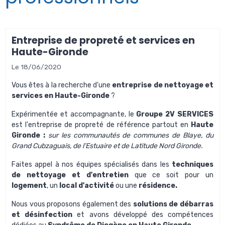
Entreprise de propreté et services en
Haute-Gironde
Le 18/06/2020
Vous êtes à la recherche d'une
entreprise de nettoyage et
services en Haute-Gironde
?
Expérimentée et accompagnante, le
Groupe 2V SERVICES
est l'
entreprise de propreté
de référence partout en
Haute
Gironde
:
sur les communautés de communes de
Blaye
, du
Grand Cubzaguais
, de l’
Estuaire
et de
Latitude Nord Gironde
.
Faites appel à nos équipes spécialisés dans les
techniques
de nettoyage et d'entretien
que ce soit pour un
logement
, un
local d'activité
ou une
résidence.
Nous vous proposons également des
solutions de débarras
et désinfection
et avons développé des compétences