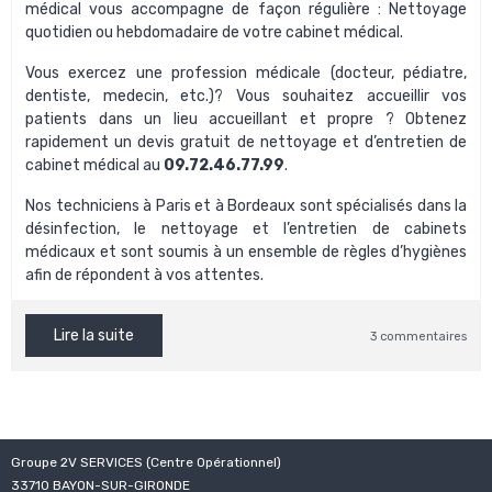
médical
vous accompagne de façon régulière : Nettoyage
quotidien ou hebdomadaire de votre cabinet médical.
Vous exercez une profession médicale (docteur, pédiatre,
dentiste, medecin, etc.)? Vous souhaitez accueillir vos
patients dans un lieu accueillant et propre ? Obtenez
rapidement un
devis gratuit de nettoyage et d’entretien de
cabinet médical
au
0
9.72.46.77.99
.
Nos techniciens à Paris et à Bordeaux sont spécialisés dans la
désinfection, le nettoyage et l’entretien de cabinets
médicaux et sont soumis à un ensemble de règles d’hygiènes
afin de répondent à vos attentes.
Lire la suite
3 commentaires
Groupe 2V SERVICES (Centre Opérationnel)
33710 BAYON-SUR-GIRONDE