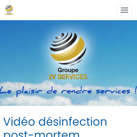
Vidéo désinfection
post-mortem