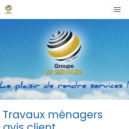
Travaux ménagers
avis client