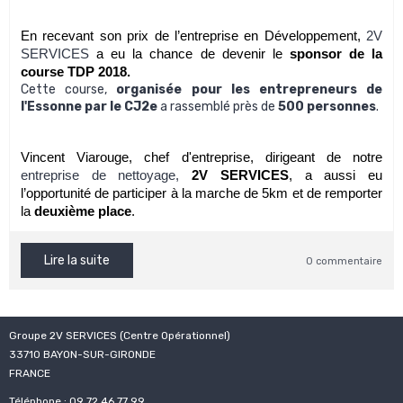
En recevant son prix de l’entreprise en Développement, 
2V 
SERVICES
 a eu la chance de devenir le 
sponsor de la 
course TDP 2018.
Cette course,
organisée pour les entrepreneurs de
l'Essonne par le CJ2e
a rassemblé près de
500 personnes
.
Vincent Viarouge, chef d'entreprise, dirigeant de notre 
entreprise de nettoyage,
2V SERVICES
, a aussi eu 
l’opportunité de participer à la marche de 5km et de remporter 
la 
deuxième place
.
Lire la suite
0 commentaire
Groupe 2V SERVICES (Centre Opérationnel)
33710 BAYON-SUR-GIRONDE
FRANCE
Téléphone : 09 72 46 77 99