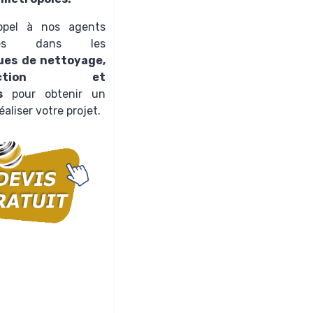
ppel à nos agents
lisés dans les
ues de nettoyage,
nfection et
as
pour obtenir un
éaliser votre projet.