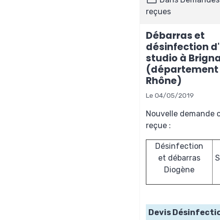
reçues
Débarras et
désinfection d
studio à Brigna
(département
Rhône)
Le 04/05/2019
Nouvelle demande c
reçue :
Désinfection
et débarras
S
Diogène
Devis Désinfecti