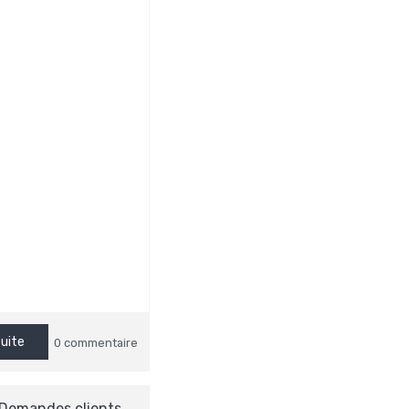
suite
0 commentaire
Demandes clients