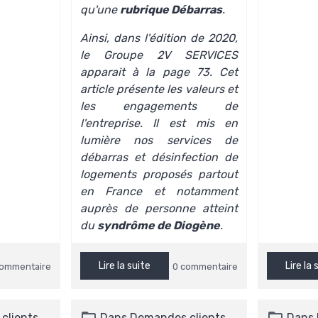
qu'une
rubrique Débarras
.
Ainsi, dans l'édition de 2020,
le Groupe 2V SERVICES
apparait à la page 73. Cet
article présente
les valeurs et
les engagements
de
l'entreprise. Il est mis en
lumière nos services de
débarras
et
désinfection de
logements
proposés partout
en France et notamment
auprès de personne atteint
du
syndrôme de Diogène
.
Lire la suite
Lire la 
commentaire
0 commentaire
clients
Dans
Demandes clients
Dans