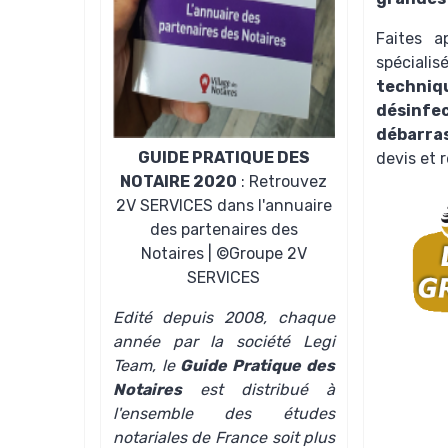
Faites a
spécia
techniq
dési
débarr
GUIDE PRATIQUE DES
devis et r
NOTAIRE 2020
: Retrouvez
2V SERVICES dans l'annuaire
des partenaires des
Notaires | ©Groupe 2V
SERVICES
Edité depuis 2008, chaque
année par la société Legi
Team, le
Guide Pratique des
Notaires
est distribué à
l'ensemble des études
notariales de France soit plus