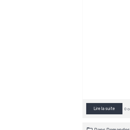
Lire la suite
0 
Dans
Demandes 