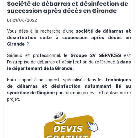
Société de débarras et désinfection de
succession après décès en Gironde
Le 21/06/2022
Vous êtes à la recherche d'une
société de débarras et
désinfection suite à succession après décès en
Gironde
?
Sérieux et professionnel, le
Groupe 2V SERVICES
est
l'entreprise de débarras et désinfection
de référence à
dans
le département de la Gironde.
Faites appel à nos agents spécialisés dans les
techniques
de débarras et désinfection notamment lié au
syndrôme de Diogène
pour obtenir un devis et réaliser votre
projet.