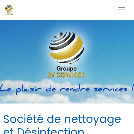
Société de nettoyage
et Désinfection