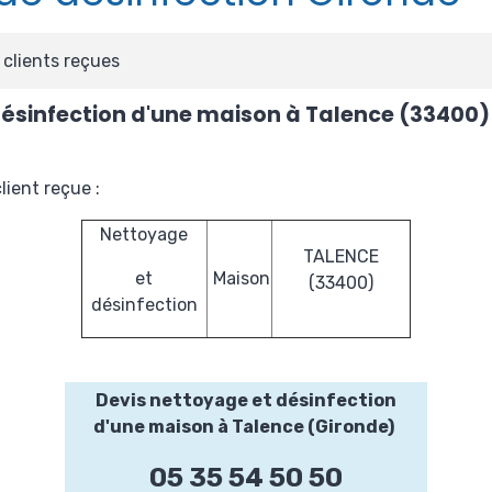
clients reçues
ésinfection d'une maison à Talence (33400)
ient reçue :
Nettoyage
TALENCE
et
Maison
(33400)
désinfection
Devis nettoyage et désinfection
d'une maison à Talence (Gironde)
05 35 54 50 50