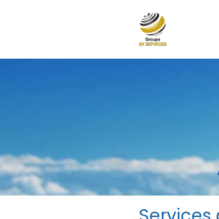
Services