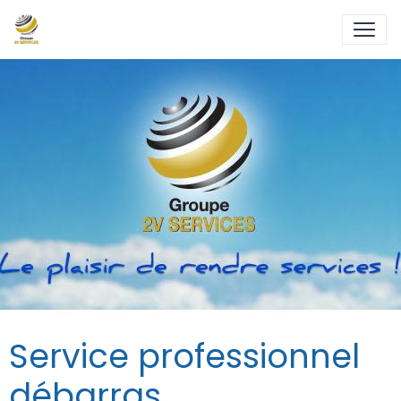
Service professionnel
débarras