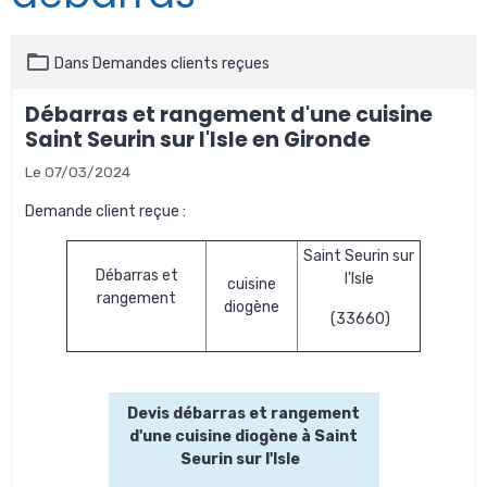
Dans
Demandes clients reçues
Débarras et rangement d'une cuisine
Saint Seurin sur l'Isle en Gironde
Le 07/03/2024
Demande client reçue :
Saint Seurin sur
Débarras et
l'Isle
cuisine
rangement
diogène
(33660)
Devis débarras et rangement
d'une cuisine diogène à Saint
Seurin sur l'Isle