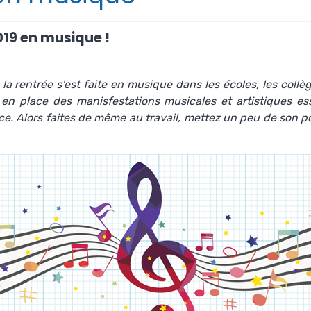
019 en musique !
a rentrée s'est faite en musique dans les écoles, les collèg
 en place des
manisfestations musicales et artistiques
ess
ance. Alors faites de même au travail, mettez un peu de son