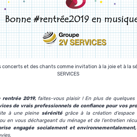
s concerts et des chants comme invitation à la joie et à la 
SERVICES
e
rentrée 2019,
faites-vous plaisir ! En plus de quelque
vices de vrais professionnels de confiance pour vos pro
ite à une pleine
sérénité
grâce à la création d'espace 
ou en vous déchargeant du ménage et de l'entretien récurr
prise engagée socialement et environnementalement
,
vies.