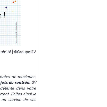
sérénité | ©Groupe 2V
s notes de musiques,
jets de rentrée
. 2V
détente dans votre
ent. Faites ainsi le
au service de vos