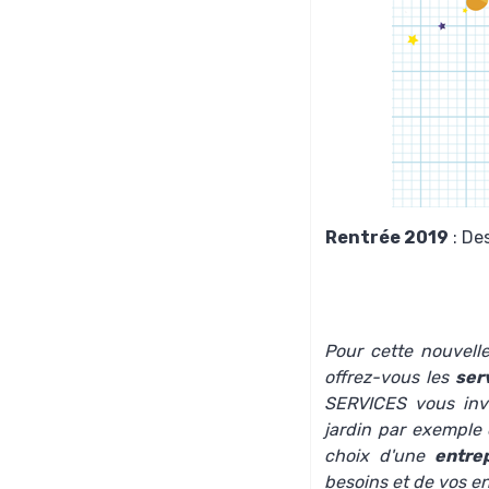
Rentrée 2019
: De
Pour cette nouvell
offrez-vous les
ser
SERVICES vous inv
jardin par exemple 
choix d'une
entre
besoins et de vos en