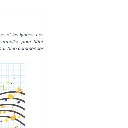
es et les lycées. Les
entielles pour bâtir
 pour bien commencer