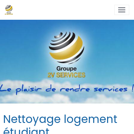
Nettoyage logement
étudiant