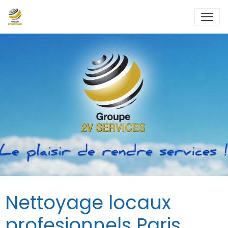
Nettoyage locaux
profesionnels Paris