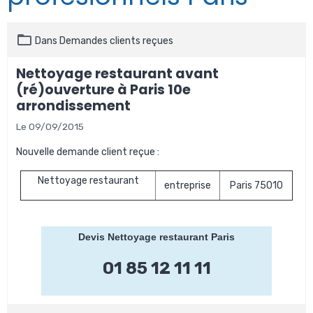
Dans
Demandes clients reçues
Nettoyage restaurant avant
(ré)ouverture à Paris 10e
arrondissement
Le 09/09/2015
Nouvelle demande client reçue :
Nettoyage restaurant
entreprise
Paris 75010
Devis Nettoyage restaurant Paris
01 85 12 11 11