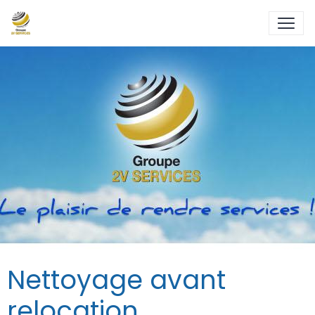
Nettoyage avant
relocation