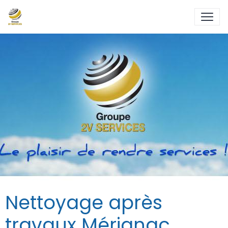
Nettoyage après
travaux Mérignac