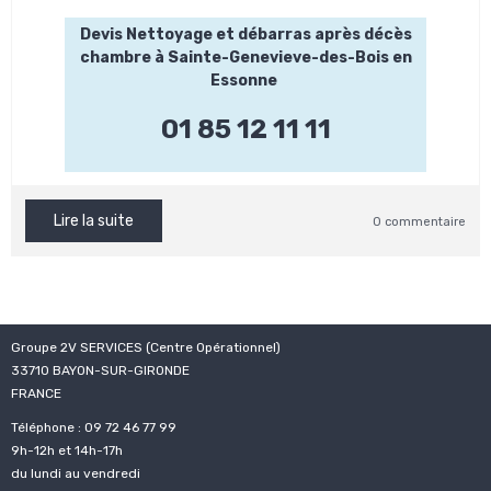
Devis Nettoyage et débarras après décès
chambre à Sainte-Genevieve-des-Bois en
Essonne
01 85 12 11 11
Lire la suite
0 commentaire
Groupe 2V SERVICES (Centre Opérationnel)
33710 BAYON-SUR-GIRONDE
FRANCE
Téléphone : 09 72 46 77 99
9h-12h et 14h-17h
du lundi au vendredi