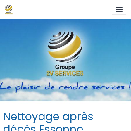
Nettoyage après
décès Essonne