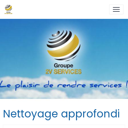
Nettoyage approfondi