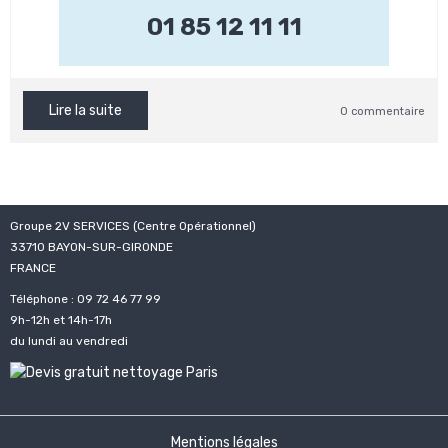
01 85 12 11 11
Lire la suite
0 commentaire
Groupe 2V SERVICES (Centre Opérationnel)
33710 BAYON-SUR-GIRONDE
FRANCE
Téléphone : 09 72 46 77 99
9h-12h et 14h-17h
du lundi au vendredi
Mentions légales