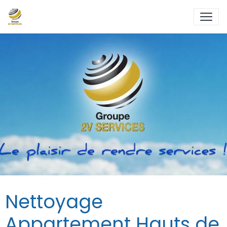
Nettoyage
Appartement Hauts de