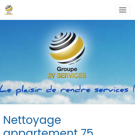
Nettoyage
appartement 75