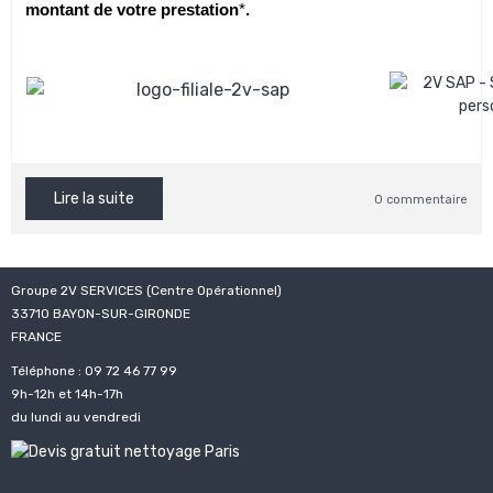
montant de votre prestation
*
.
Lire la suite
0 commentaire
Groupe 2V SERVICES (Centre Opérationnel)
33710 BAYON-SUR-GIRONDE
FRANCE
Téléphone : 09 72 46 77 99
9h-12h et 14h-17h
du lundi au vendredi