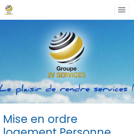
Mise en ordre
logement Personne