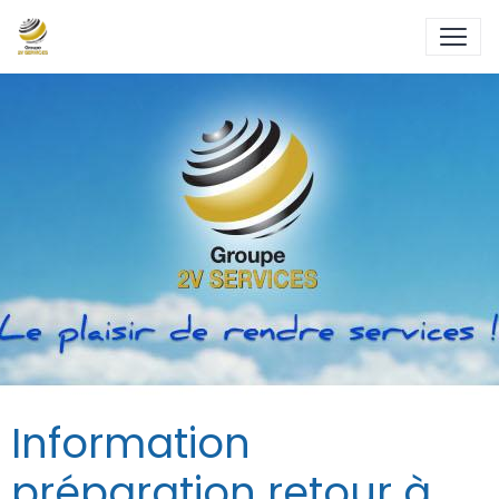
Information
préparation retour à