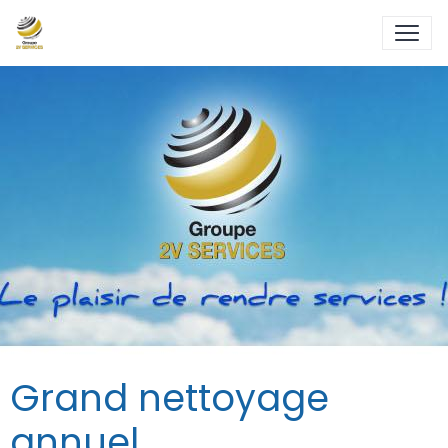
Grand nettoyage
annuel