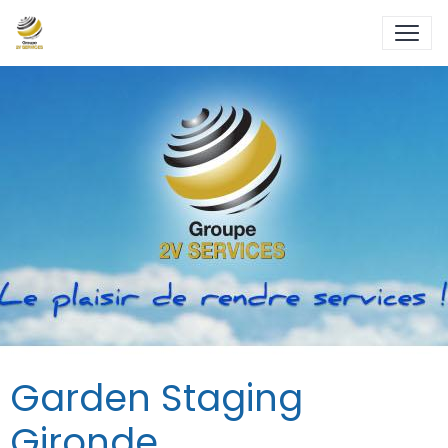
Garden Staging
Gironde