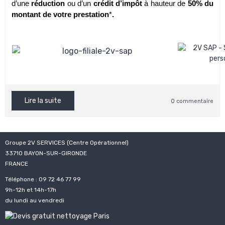
d’une
réduction
ou d’un
crédit d’impôt
à hauteur de
50% du
montant de votre prestation
*
.
Lire la suite
0 commentaire
Groupe 2V SERVICES (Centre Opérationnel)
33710 BAYON-SUR-GIRONDE
FRANCE
Téléphone : 09 72 46 77 99
9h-12h et 14h-17h
du lundi au vendredi