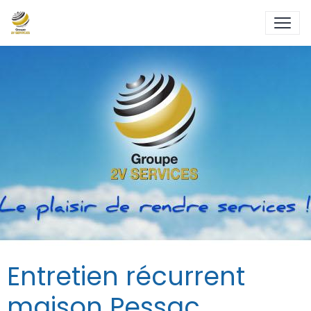
Entretien récurrent
maison Pessac