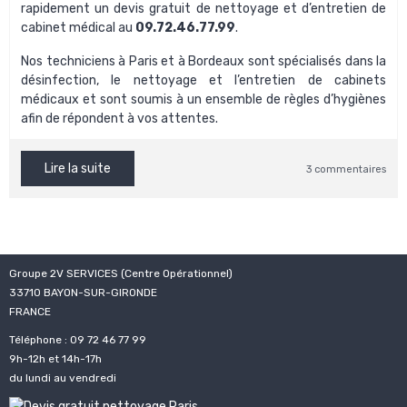
rapidement un
devis gratuit de nettoyage et d’entretien de
cabinet médical
au
0
9.72.46.77.99
.
Nos techniciens à Paris et à Bordeaux sont spécialisés dans la
désinfection, le nettoyage et l’entretien de cabinets
médicaux et sont soumis à un ensemble de règles d’hygiènes
afin de répondent à vos attentes.
Lire la suite
3 commentaires
Groupe 2V SERVICES (Centre Opérationnel)
33710 BAYON-SUR-GIRONDE
FRANCE
Téléphone : 09 72 46 77 99
9h-12h et 14h-17h
du lundi au vendredi