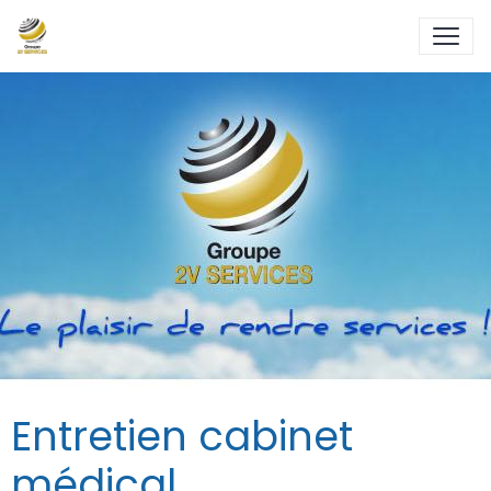
Entretien cabinet
médical