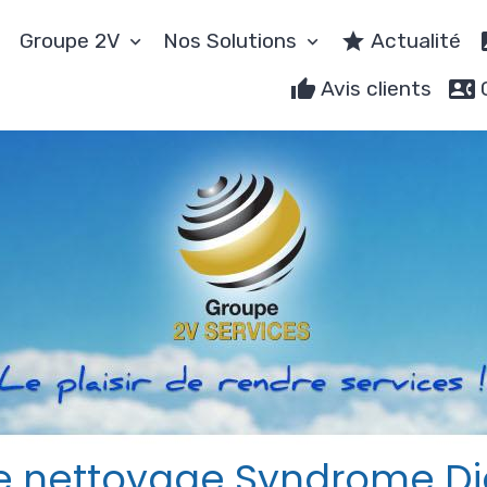
Groupe 2V
Nos Solutions
Actualité
Avis clients
se nettoyage Syndrome D