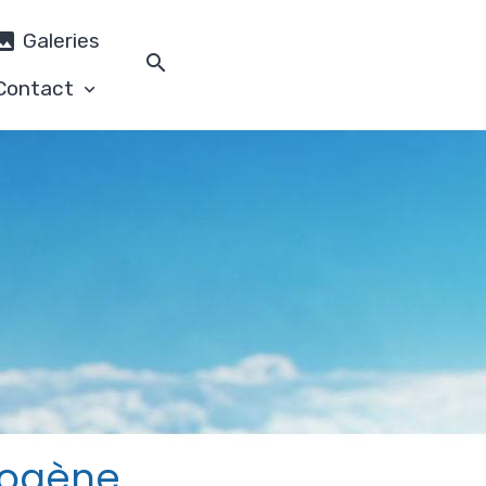
Galeries
Contact
iogène