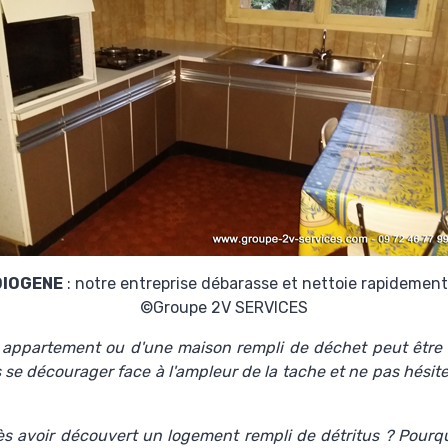
DIOGENE
: notre entreprise débarasse et nettoie rapidement
©Groupe 2V SERVICES
appartement ou d'une maison rempli de déchet peut être t
se décourager face à l'ampleur de la tache et ne pas hésiter
rès avoir découvert un logement rempli de détritus ? Pourqu