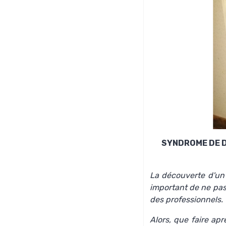
SYNDROME DE 
La découverte d'un 
important de ne pas 
des professionnels.
Alors, que faire ap