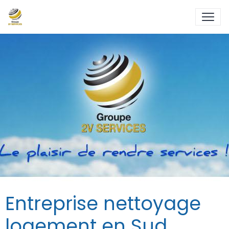
Entreprise nettoyage
logement en Sud