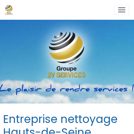
Entreprise nettoyage
Hauts-de-Seine