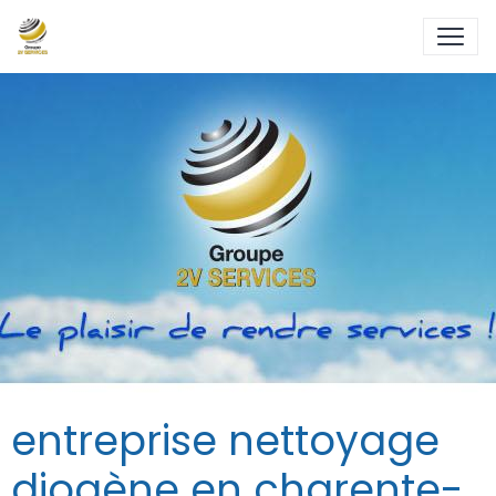
entreprise nettoyage
diogène en charente-