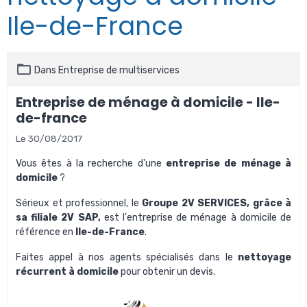
Ile-de-France
Dans
Entreprise de multiservices
Entreprise de ménage à domicile - Ile-
de-france
Le 30/08/2017
Vous êtes à la recherche d'une
entreprise de ménage à
domicile
?
Sérieux et professionnel, le
Groupe 2V SERVICES
, grâce à
sa filiale
2V SAP
,
est
l'entreprise de ménage à domicile
de
référence en
Ile-de-France
.
Faites appel à nos agents spécialisés dans le
nettoyage
récurrent à domicile
pour obtenir un devis.