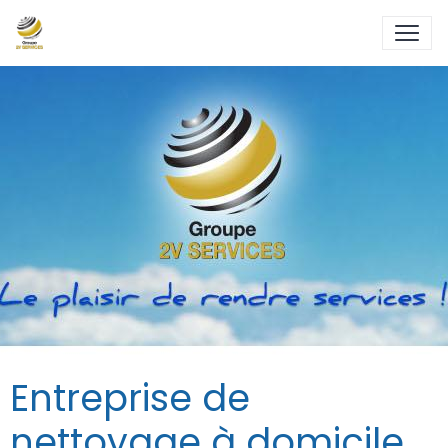
Entreprise de
nettoyage à domicile