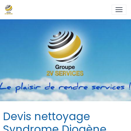
Devis nettoyage
Syndrome Diogène