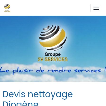
Devis nettoyage
Diogène