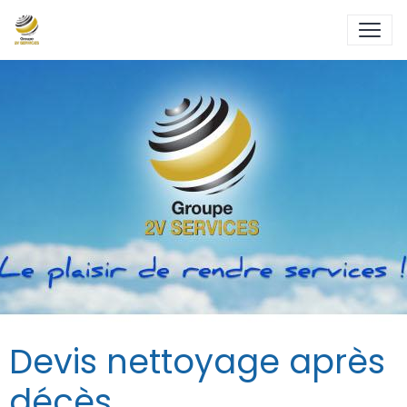
Devis nettoyage après
décès