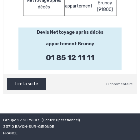
Nettoyage après
Brunoy
appartement
décès
(91800)
Devis Nettoyage après décès
appartement Brunoy
01 85 12 11 11
Lire la suite
0 commentaire
Groupe 2V SERVICES (Centre Opérationnel)
33710 BAYON-SUR-GIRONDE
FRANCE