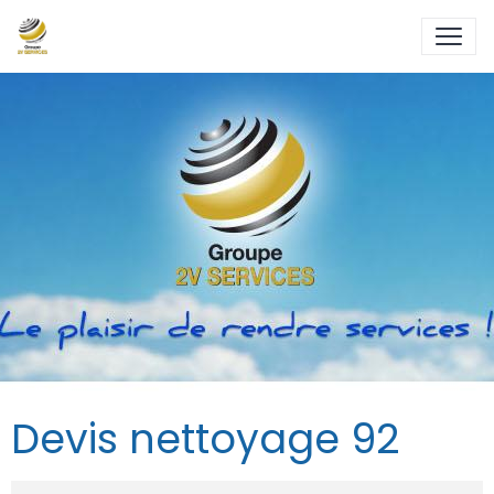
Devis nettoyage 92