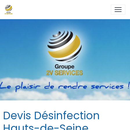
Devis Désinfection
Hauts-de-Seine