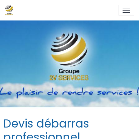
Devis débarras
professionnel