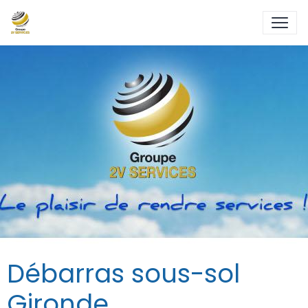
Débarras sous-sol
Gironde