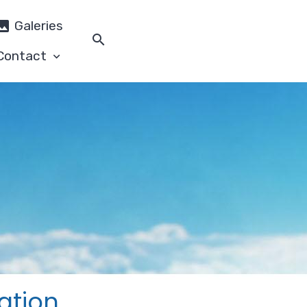
Galeries
Contact
ation