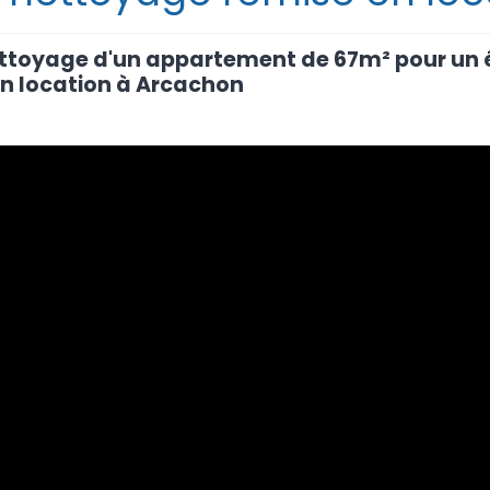
ttoyage d'un appartement de 67m² pour un é
n location à Arcachon