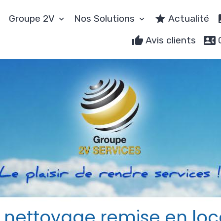
Groupe 2V
Nos Solutions
Actualité
Avis clients
 nettoyage remise en loc