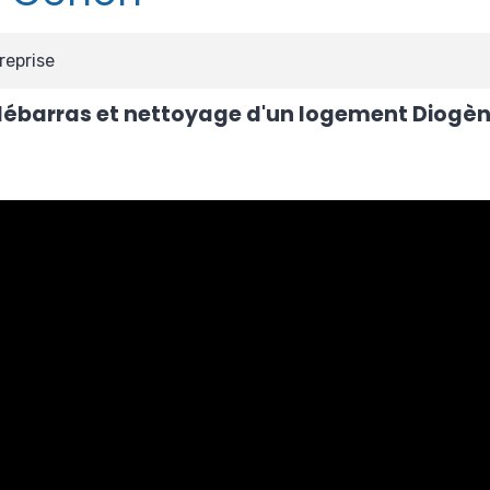
reprise
débarras et nettoyage d'un logement Diogè