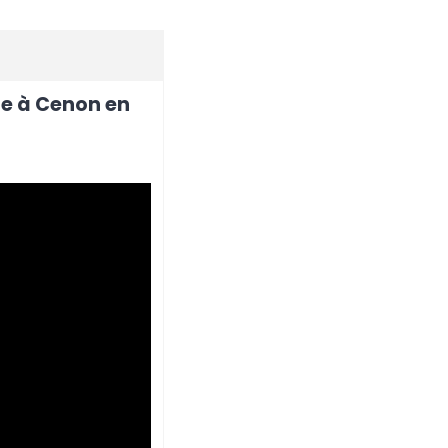
ne à Cenon en